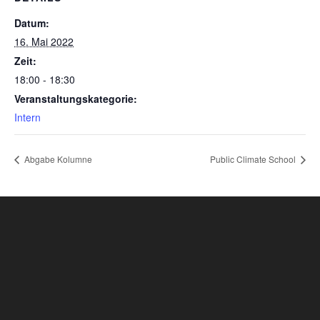
Datum:
16. Mai 2022
Zeit:
18:00 - 18:30
Veranstaltungskategorie:
Intern
Abgabe Kolumne
Public Climate School