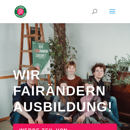
WIR
FAIRÄNDERN
AUSBILDUNG!