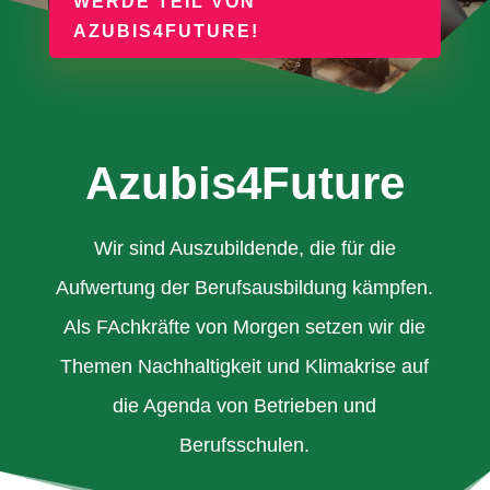
WERDE TEIL VON
AZUBIS4FUTURE!
Azubis4Future
Wir sind Auszubildende, die für die
Aufwertung der Berufsausbildung kämpfen.
Als FAchkräfte von Morgen setzen wir die
Themen Nachhaltigkeit und Klimakrise auf
die Agenda von Betrieben und
Berufsschulen.