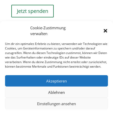
Jetzt spenden
Cookie-Zustimmung
verwalten
Um dir ein optimales Erlebnis zu bieten, verwenden wir Technologien wie
Cookies, um Geräteinformationen zu speichern und/oder darauf
zuzugreifen. Wenn du diesen Technologien zustimmst, können wir Daten
wie das Surfverhalten oder eindeutige IDs auf dieser Website
verarbeiten. Wenn du deine Zustimmung nicht erteilst oder zurückziehst,
können bestimmte Merkmale und Funktionen beeinträchtigt werden.
Akzeptieren
Ablehnen
Einstellungen ansehen
Designed by
Elegant Themes
| Powered by